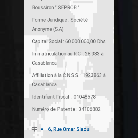
Boussiron ’’ SEPROB ’’
Forme Juridique : Société
Anonyme (S.A)
Capital Social : 60.000.000,00 Dhs
Immatriculation au R.C. : 28.983 à
Casablanca
Affiliation à la C.N.S.S. : 1923863 à
Casablanca
Identifiant Fiscal : 01048578
Numéro de Patente : 34106882
6, Rue Omar Slaoui