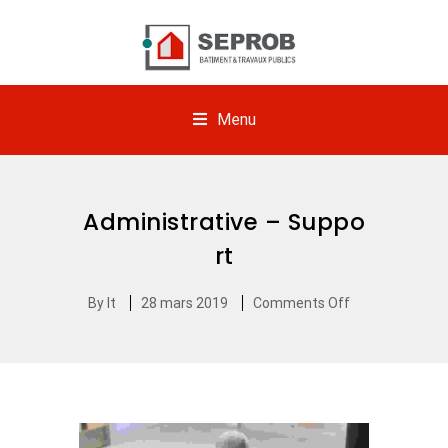
Menu
Administrative – Suppo
rt
By
It
28 mars 2019
Comments Off