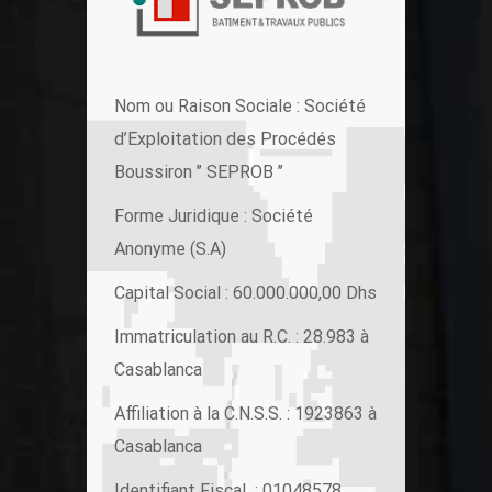
Nom ou Raison Sociale : Société
d’Exploitation des Procédés
Boussiron ’’ SEPROB ’’
Forme Juridique : Société
Anonyme (S.A)
Capital Social : 60.000.000,00 Dhs
Immatriculation au R.C. : 28.983 à
Casablanca
Affiliation à la C.N.S.S. : 1923863 à
Casablanca
Identifiant Fiscal : 01048578