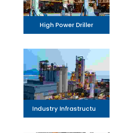
High Power Driller
Industry Infrastructure