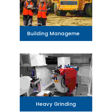
Building Management
Heavy Grinding