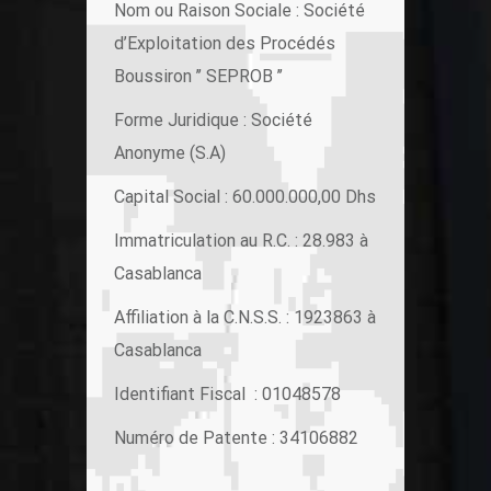
Nom ou Raison Sociale : Société
d’Exploitation des Procédés
Boussiron ’’ SEPROB ’’
Forme Juridique : Société
Anonyme (S.A)
Capital Social : 60.000.000,00 Dhs
Immatriculation au R.C. : 28.983 à
Casablanca
Affiliation à la C.N.S.S. : 1923863 à
Casablanca
Identifiant Fiscal : 01048578
Numéro de Patente : 34106882