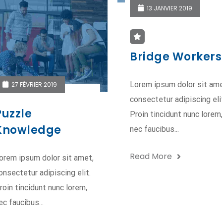
13 JANVIER 2019
Bridge Workers
Lorem ipsum dolor sit ame
27 FÉVRIER 2019
consectetur adipiscing eli
Puzzle
Proin tincidunt nunc lorem
Knowledge
nec faucibus...
Read More
orem ipsum dolor sit amet,
onsectetur adipiscing elit.
roin tincidunt nunc lorem,
ec faucibus...