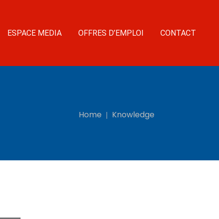
ESPACE MEDIA
OFFRES D’EMPLOI
CONTACT
Home
Knowledge