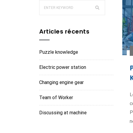
Articles récents
Puzzle knowledge
Electric power station
Changing engine gear
L
Team of Worker
c
P
Discussing at machine
n