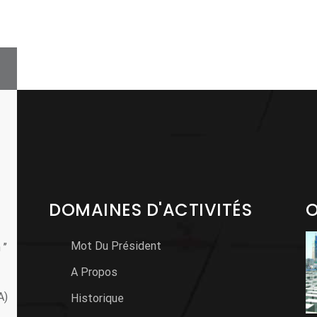
DOMAINES D'ACTIVITÉS
O
Mot Du Président
’’
A Propos
A)
Historique