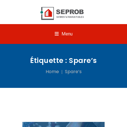
Menu
Étiquette :
Spare’s
Home
Spare’s