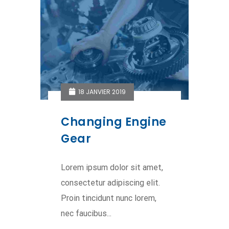
18 JANVIER 2019
Changing Engine
Gear
Lorem ipsum dolor sit amet,
consectetur adipiscing elit.
Proin tincidunt nunc lorem,
nec faucibus...