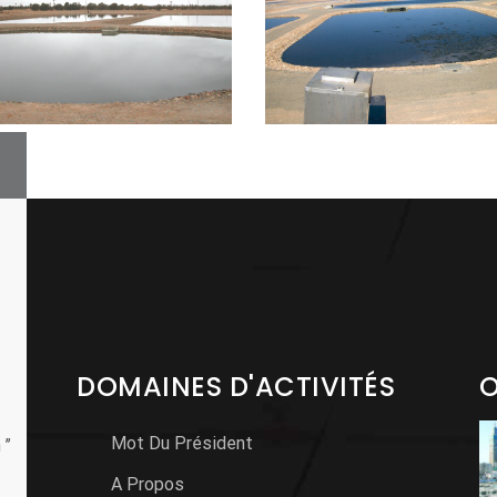
DOMAINES D'ACTIVITÉS
O
Mot Du Président
’’
A Propos