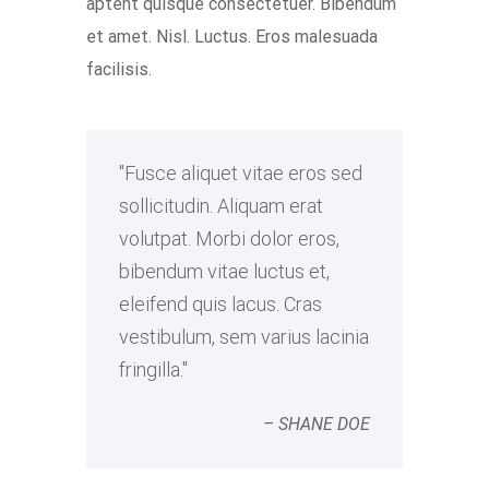
aptent quisque consectetuer. Bibendum
et amet. Nisl. Luctus. Eros malesuada
facilisis.
Fusce aliquet vitae eros sed
sollicitudin. Aliquam erat
volutpat. Morbi dolor eros,
bibendum vitae luctus et,
eleifend quis lacus. Cras
vestibulum, sem varius lacinia
fringilla.
– SHANE DOE