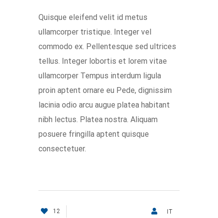
Quisque eleifend velit id metus
ullamcorper tristique. Integer vel
commodo ex. Pellentesque sed ultrices
tellus. Integer lobortis et lorem vitae
ullamcorper Tempus interdum ligula
proin aptent ornare eu Pede, dignissim
lacinia odio arcu augue platea habitant
nibh lectus. Platea nostra. Aliquam
posuere fringilla aptent quisque
consectetuer.
12
IT