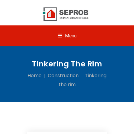
Menu
Tinkering The Rim
Home
Construction
Tinkering
the rim
15 Janvier 2019