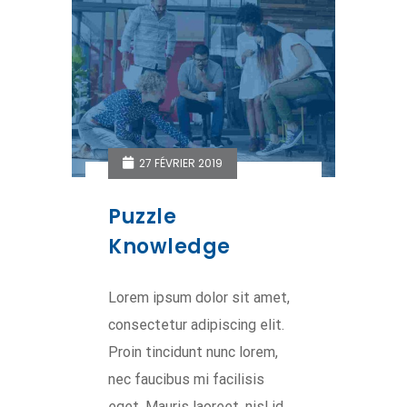
27 FÉVRIER 2019
Puzzle
Knowledge
Lorem ipsum dolor sit amet,
consectetur adipiscing elit.
Proin tincidunt nunc lorem,
nec faucibus mi facilisis
eget. Mauris laoreet, nisl id