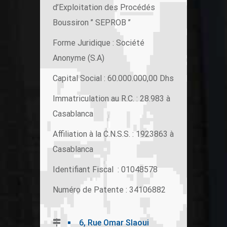
d’Exploitation des Procédés
Boussiron ’’ SEPROB ’’
Forme Juridique : Société
Anonyme (S.A)
Capital Social : 60.000.000,00 Dhs
Immatriculation au R.C. : 28.983 à
Casablanca
Affiliation à la C.N.S.S. : 1923863 à
Casablanca
Identifiant Fiscal : 01048578
Numéro de Patente : 34106882
6, Rue Omar Slaoui