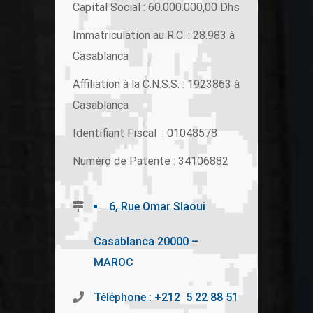
Capital Social : 60.000.000,00 Dhs
Immatriculation au R.C. : 28.983 à
Casablanca
Affiliation à la C.N.S.S. : 1923863 à
Casablanca
Identifiant Fiscal : 01048578
Numéro de Patente : 34106882
6, Rue Omar Slaoui
Casablanca 20000 –
MAROC
Téléphone : +212 5 22 88 51