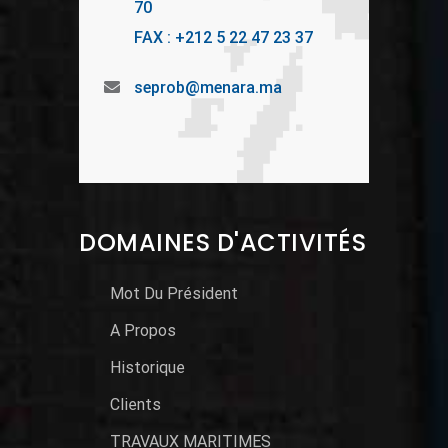
70
FAX : +212 5 22 47 23 37
seprob@menara.ma
DOMAINES D'ACTIVITÉS
Mot Du Président
A Propos
Historique
Clients
TRAVAUX MARITIMES