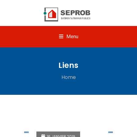
Menu
Liens
Home
16 JANVIER 2019