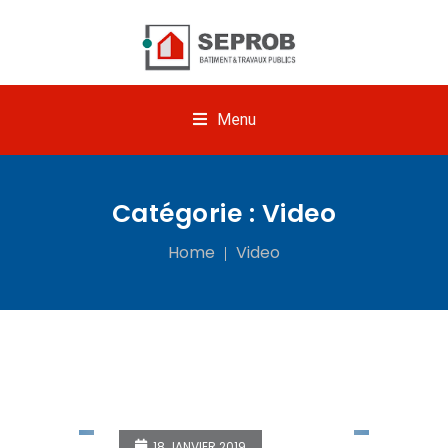
Menu
Catégorie :
Video
Home
Video
18 JANVIER 2019