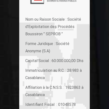
Nom ou Raison Sociale : Société
d’Exploitation des Procédés
Boussiron ’’ SEPROB ’’
Forme Juridique : Société
Anonyme (S.A)
Capital Social : 60.000.000,00 Dhs
Immatriculation au R.C. : 28.983 à
Casablanca
Affiliation à la C.N.S.S. : 1923863 à
Casablanca
Identifiant Fiscal : 01048578